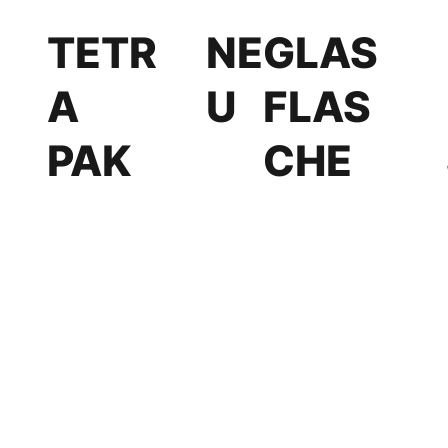
TETR
NE
GLAS
A
U
FLAS
PAK
CHE