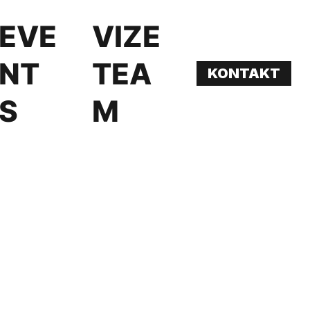
EVE
VIZE
NT
TEA
S
M