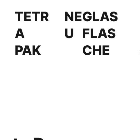
TETR
NE
GLAS
A
U
FLAS
PAK
CHE