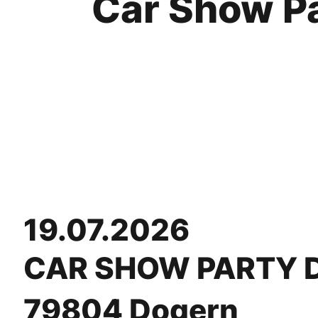
Car Show P
19.07.2026
CAR SHOW PARTY 
79804 Dogern